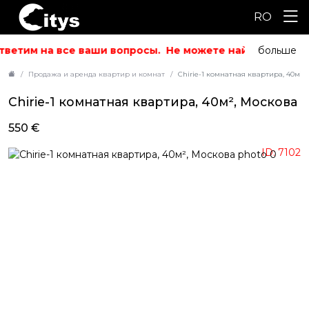
RO
ветим на все ваши вопросы.
Не можете найти то, что и
больше
Продажа и аренда квартир и комнат
Chirie-1 комнатная квартира, 40м²,
Chirie-1 комнатная квартира, 40м², Москова
550 €
ID: 7102