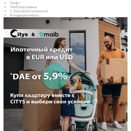
Лифт
Меблирована
С бытовой техникой
Кондиционеры