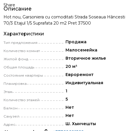
Share
Описание
Hot nou, Garsoniera cu comoditati Strada Soseaua Hâncesti
70/3 Etajul 1/5 Suprafata 20 m2 Pret 37500
Характеристики
Продажа
Тип предложения
Малосемейка
Количество комнат
Вторичное жилье
Жилой фонд
20 м²
Общая площадь
Eвроремонт
Состояние квартиры
Индивитуальная
Планировка
1
Этаж
5
Количество этажей
Нет
Балкон
Нет
Санузел
Ш. Хынчешты
Адрес