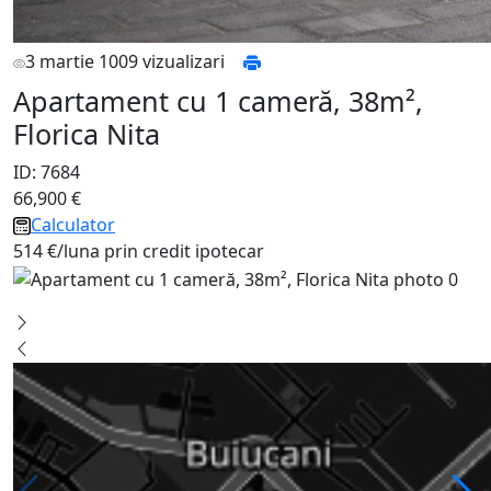
3 martie
1009 vizualizari
Apartament cu 1 cameră, 38m²,
Florica Nita
ID: 7684
66,900 €
Calculator
514 €/luna prin credit ipotecar