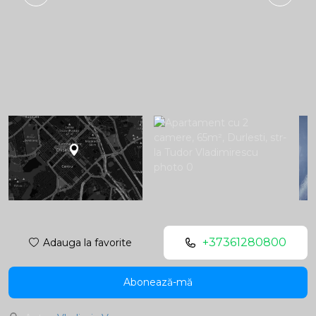
+37361280800
Adauga la favorite
Abonează-mă