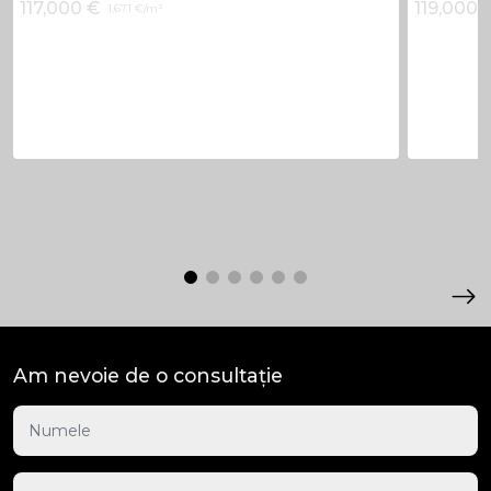
117,000 €
119,000 
1,671 €/m²
Am nevoie de o consultație