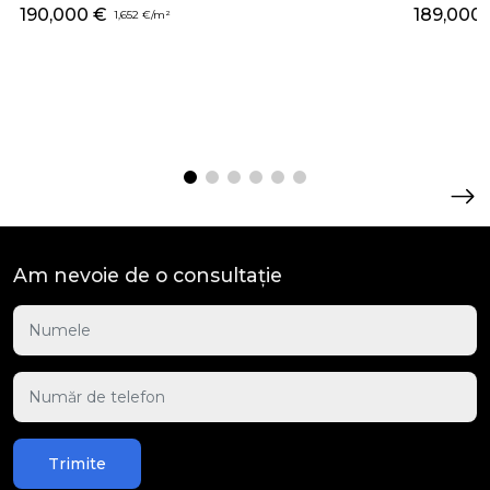
190,000 €
189,000
1,652 €/m²
Am nevoie de o consultație
Trimite