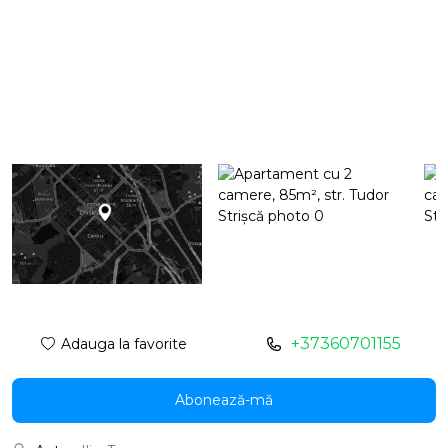
+37360701155
Adauga la favorite
Abonează-mă