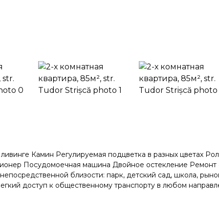
и ливинге Камин Регулируемая подцветка в разных цветах Ро
ционер Посудомоечная машина Двойное остекление Ремонт
епосредственной близости: парк, детский сад, школа, рыно
а Легкий доступ к общественному транспорту в любом направ