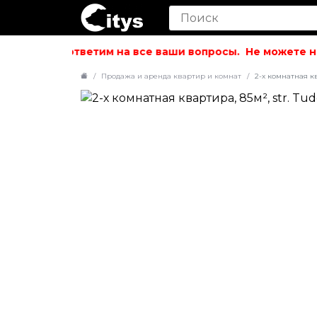
ольствием ответим на все ваши вопросы.
Не можете най
Продажа и аренда квартир и комнат
2-х комнатная ква