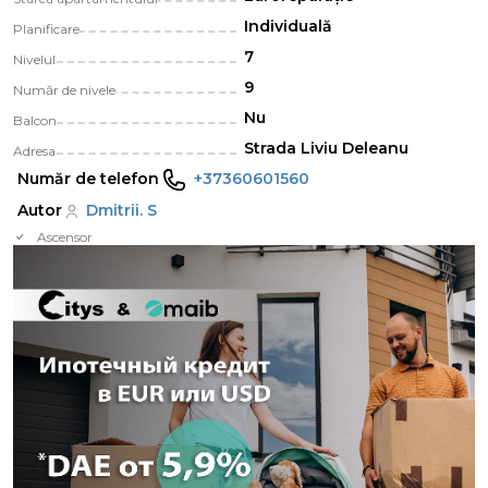
Individuală
Planificare
7
Nivelul
9
Număr de nivele
Nu
Balcon
Strada Liviu Deleanu
Adresa
Număr de telefon
+37360601560
Autor
Dmitrii. S
Ascensor